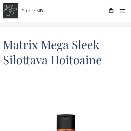
Studio MB
Matrix Mega Sleek
Silottava Hoitoaine