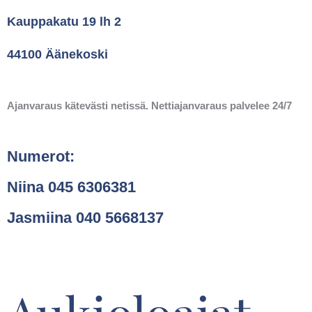
Kauppakatu 19 lh 2
44100 Äänekoski
Ajanvaraus kätevästi netissä. Nettiajanvaraus palvelee 24/7
Numerot:
Niina 045 6306381
Jasmiina 040 5668137