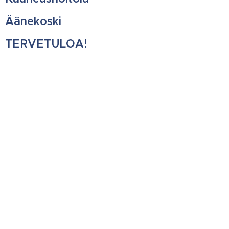
Äänekoski
TERVETULOA!