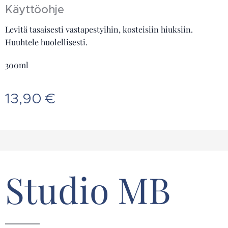
Käyttöohje
Levitä tasaisesti vastapestyihin, kosteisiin hiuksiin.
Huuhtele huolellisesti.
300ml
13,90
€
Studio MB