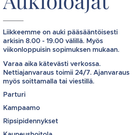
Aukioloajat
Liikkeemme on auki pääsääntöisesti
arkisin 8.00 - 19.00 välillä. Myös
viikonloppuisin sopimuksen mukaan.
Varaa aika kätevästi verkossa.
Nettiajanvaraus toimii 24/7. Ajanvaraus
myös soittamalla tai viestillä.
Parturi
Kampaamo
Ripsipidennykset
Kauneushoitola